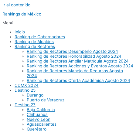
Ir al contenido
Rankings de México
Menú
Inicio
Ranking de Gobernadores
Ranking de Alcaldes
Ranking de Rectores
Ranking de Rectores Desempeño Agosto 2024
Ranking de Rectores Honorabilidad Agosto 2024
Ranking de Rectores Ampliar Matrícula Agosto 2024
Ranking de Rectores Acciones y Eventos Agosto 2024
Ranking de Rectores Manejo de Recursos Agosto
2024
Ranking de Rectores Oferta Académica Agosto 2024
CDMX 2024
Destino 25
Durango
Puerto de Veracruz
Destino 27
Baja California
Chihuahua
Nuevo León
Aguascalientes
Querétaro