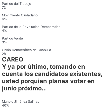
Partido del Trabajo
7%
Movimiento Ciudadano
6%
Partido de la Revolución Democrática
4%
Partido Verde
3%
Unión Democrática de Coahuila
2%
CAREO
Y ya por último, tomando en
cuenta los candidatos existentes,
usted porquien planea votar en
junio próximo...
Manolo Jiménez Salinas
40%