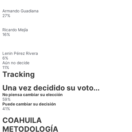
Armando Guadiana
27%
Ricardo Mejía
16%
Lenin Pérez Rivera
6%
Aún no decide
11%
Tracking
Una vez decidido su voto...
No piensa cambiar su elección
59%
Puede cambiar su decisión
41%
COAHUILA
METODOLOGÍA