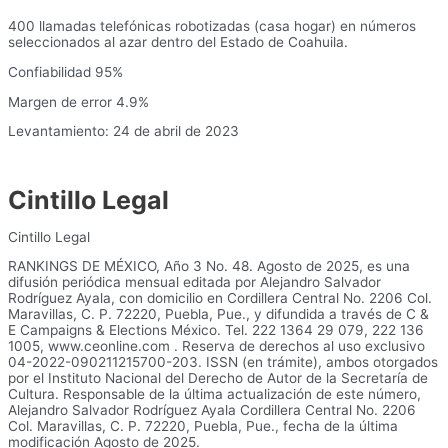
400 llamadas telefónicas robotizadas (casa hogar) en números
seleccionados al azar dentro del Estado de Coahuila.
Confiabilidad 95%
Margen de error 4.9%
Levantamiento: 24 de abril de 2023
Cintillo Legal
Cintillo Legal
RANKINGS DE MÉXICO, Año 3 No. 48. Agosto de 2025, es una
difusión periódica mensual editada por Alejandro Salvador
Rodríguez Ayala, con domicilio en Cordillera Central No. 2206 Col.
Maravillas, C. P. 72220, Puebla, Pue., y difundida a través de C &
E Campaigns & Elections México. Tel. 222 1364 29 079, 222 136
1005, www.ceonline.com . Reserva de derechos al uso exclusivo
04-2022-090211215700-203. ISSN (en trámite), ambos otorgados
por el Instituto Nacional del Derecho de Autor de la Secretaría de
Cultura. Responsable de la última actualización de este número,
Alejandro Salvador Rodríguez Ayala Cordillera Central No. 2206
Col. Maravillas, C. P. 72220, Puebla, Pue., fecha de la última
modificación Agosto de 2025.