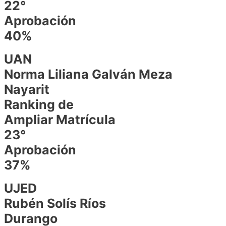
22°
Aprobación
40%
UAN
Norma Liliana Galván Meza
Nayarit
Ranking de
Ampliar Matrícula
23°
Aprobación
37%
UJED
Rubén Solís Ríos
Durango