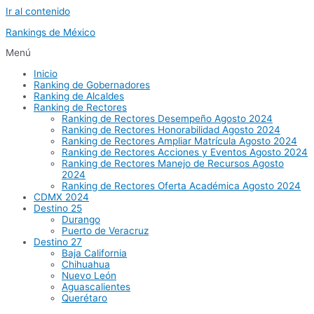
Ir al contenido
Rankings de México
Menú
Inicio
Ranking de Gobernadores
Ranking de Alcaldes
Ranking de Rectores
Ranking de Rectores Desempeño Agosto 2024
Ranking de Rectores Honorabilidad Agosto 2024
Ranking de Rectores Ampliar Matrícula Agosto 2024
Ranking de Rectores Acciones y Eventos Agosto 2024
Ranking de Rectores Manejo de Recursos Agosto
2024
Ranking de Rectores Oferta Académica Agosto 2024
CDMX 2024
Destino 25
Durango
Puerto de Veracruz
Destino 27
Baja California
Chihuahua
Nuevo León
Aguascalientes
Querétaro