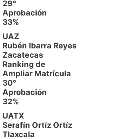
29°
Aprobación
33%
UAZ
Rubén Ibarra Reyes
Zacatecas
Ranking de
Ampliar Matrícula
30°
Aprobación
32%
UATX
Serafín Ortíz Ortíz
Tlaxcala