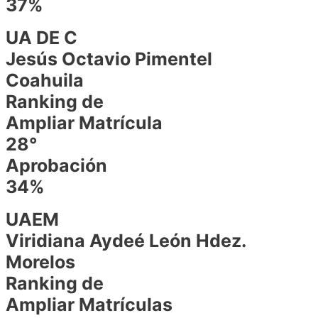
37%
UA DE C
Jesús Octavio Pimentel
Coahuila
Ranking de
Ampliar Matrícula
28°
Aprobación
34%
UAEM
Viridiana Aydeé León Hdez.
Morelos
Ranking de
Ampliar Matrículas