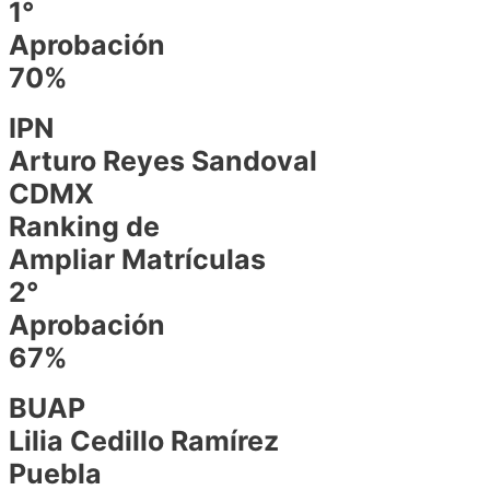
1°
Aprobación
70%
IPN
Arturo Reyes Sandoval
CDMX
Ranking de
Ampliar Matrículas
2°
Aprobación
67%
BUAP
Lilia Cedillo Ramírez
Puebla