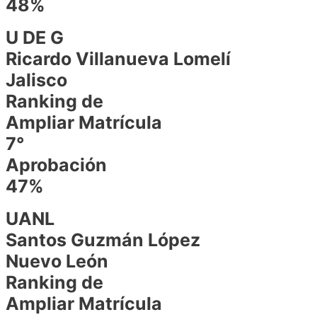
48%
U DE G
Ricardo Villanueva Lomelí
Jalisco
Ranking de
Ampliar Matrícula
7°
Aprobación
47%
UANL
Santos Guzmán López
Nuevo León
Ranking de
Ampliar Matrícula