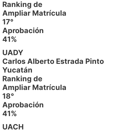
Ranking de
Ampliar Matrícula
17°
Aprobación
41%
UADY
Carlos Alberto Estrada Pinto
Yucatán
Ranking de
Ampliar Matrícula
18°
Aprobación
41%
UACH