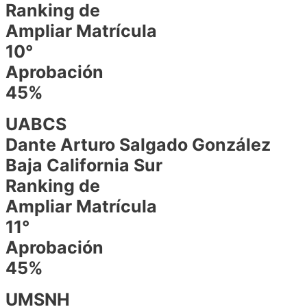
Ranking de
Ampliar Matrícula
10°
Aprobación
45%
UABCS
Dante Arturo Salgado González
Baja California Sur
Ranking de
Ampliar Matrícula
11°
Aprobación
45%
UMSNH