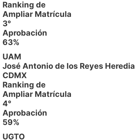
Ranking de
Ampliar Matrícula
3°
Aprobación
63%
UAM
José Antonio de los Reyes Heredia
CDMX
Ranking de
Ampliar Matrícula
4°
Aprobación
59%
UGTO