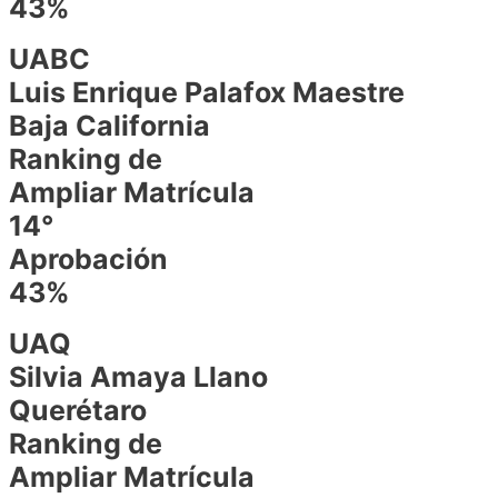
43%
UABC
Luis Enrique Palafox Maestre
Baja California
Ranking de
Ampliar Matrícula
14°
Aprobación
43%
UAQ
Silvia Amaya Llano
Querétaro
Ranking de
Ampliar Matrícula