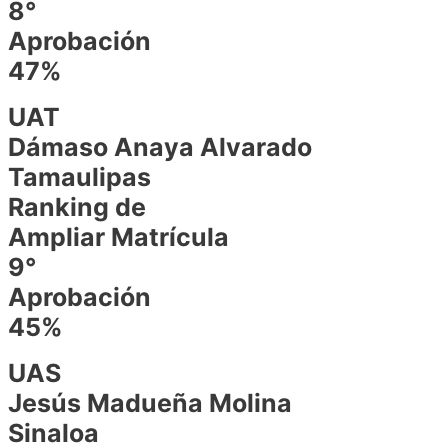
8°
Aprobación
47%
UAT
Dámaso Anaya Alvarado
Tamaulipas
Ranking de
Ampliar Matrícula
9°
Aprobación
45%
UAS
Jesús Madueña Molina
Sinaloa