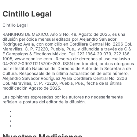
Cintillo Legal
Cintillo Legal
RANKINGS DE MÉXICO, Año 3 No. 48. Agosto de 2025, es una
difusión periódica mensual editada por Alejandro Salvador
Rodríguez Ayala, con domicilio en Cordillera Central No. 2206 Col.
Maravillas, C. P. 72220, Puebla, Pue., y difundida a través de C &
E Campaigns & Elections México. Tel. 222 1364 29 079, 222 136
1005, www.ceonline.com . Reserva de derechos al uso exclusivo
04-2022-090211215700-203. ISSN (en trámite), ambos otorgados
por el Instituto Nacional del Derecho de Autor de la Secretaría de
Cultura. Responsable de la última actualización de este número,
Alejandro Salvador Rodríguez Ayala Cordillera Central No. 2206
Col. Maravillas, C. P. 72220, Puebla, Pue., fecha de la última
modificación Agosto de 2025.
Las opiniones expresadas por los autores no necesariamente
reflejan la postura del editor de la difusión.
Nuestras Mediciones