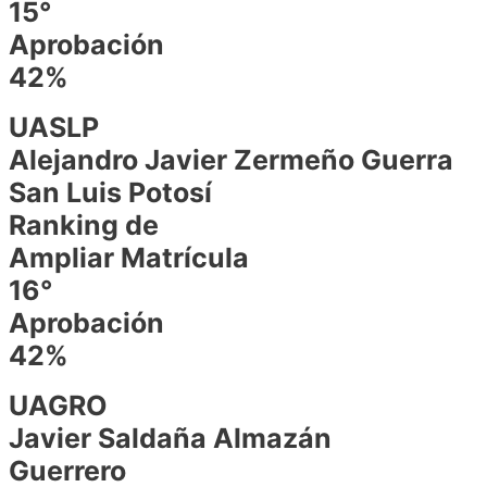
15°
Aprobación
42%
UASLP
Alejandro Javier Zermeño Guerra
San Luis Potosí
Ranking de
Ampliar Matrícula
16°
Aprobación
42%
UAGRO
Javier Saldaña Almazán
Guerrero