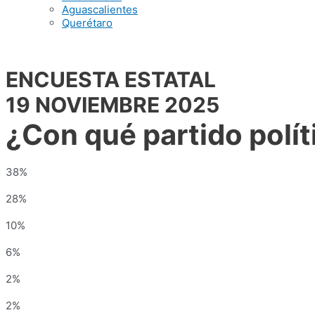
Aguascalientes
Querétaro
ENCUESTA ESTATAL
19 NOVIEMBRE 2025
¿Con qué partido polít
38%
28%
10%
6%
2%
2%