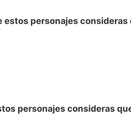
 estos personajes consideras q
?
stos personajes consideras que