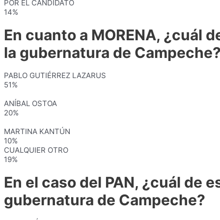
POR EL CANDIDATO
14%
En cuanto a MORENA, ¿cuál de
la gubernatura de Campeche
PABLO GUTIÉRREZ LAZARUS
51%
ANÍBAL OSTOA
20%
MARTINA KANTÚN
10%
CUALQUIER OTRO
19%
En el caso del PAN, ¿cuál de e
gubernatura de Campeche?