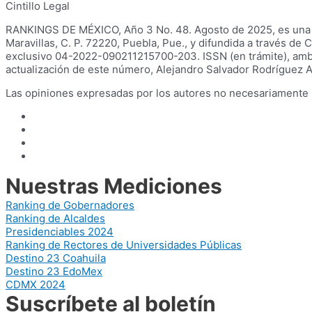
Cintillo Legal
RANKINGS DE MÉXICO, Año 3 No. 48. Agosto de 2025, es una dif
Maravillas, C. P. 72220, Puebla, Pue., y difundida a través 
exclusivo 04-2022-090211215700-203. ISSN (en trámite), ambos
actualización de este número, Alejandro Salvador Rodríguez Aya
Las opiniones expresadas por los autores no necesariamente ref
Nuestras Mediciones
Ranking de Gobernadores
Ranking de Alcaldes
Presidenciables 2024
Ranking de Rectores de Universidades Públicas
Destino 23 Coahuila
Destino 23 EdoMex
CDMX 2024
Suscríbete al boletín