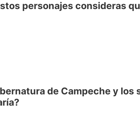
estos personajes consideras que
 gubernatura de Campeche y los
aría?