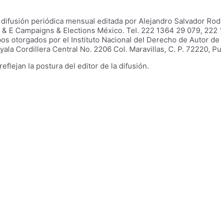
usión periódica mensual editada por Alejandro Salvador Rodríg
de C & E Campaigns & Elections México. Tel. 222 1364 29 079, 2
 otorgados por el Instituto Nacional del Derecho de Autor de l
la Cordillera Central No. 2206 Col. Maravillas, C. P. 72220, Pu
lejan la postura del editor de la difusión.