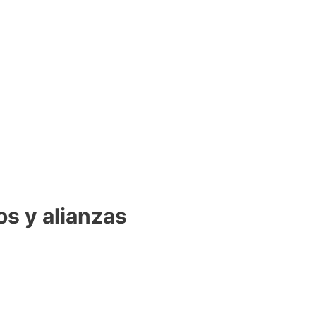
os y alianzas