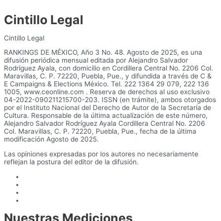
Cintillo Legal
Cintillo Legal
RANKINGS DE MÉXICO, Año 3 No. 48. Agosto de 2025, es una
difusión periódica mensual editada por Alejandro Salvador
Rodríguez Ayala, con domicilio en Cordillera Central No. 2206 Col.
Maravillas, C. P. 72220, Puebla, Pue., y difundida a través de C &
E Campaigns & Elections México. Tel. 222 1364 29 079, 222 136
1005, www.ceonline.com . Reserva de derechos al uso exclusivo
04-2022-090211215700-203. ISSN (en trámite), ambos otorgados
por el Instituto Nacional del Derecho de Autor de la Secretaría de
Cultura. Responsable de la última actualización de este número,
Alejandro Salvador Rodríguez Ayala Cordillera Central No. 2206
Col. Maravillas, C. P. 72220, Puebla, Pue., fecha de la última
modificación Agosto de 2025.
Las opiniones expresadas por los autores no necesariamente
reflejan la postura del editor de la difusión.
Nuestras Mediciones