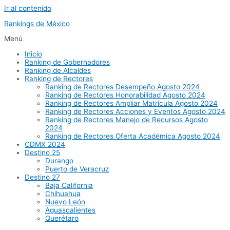
Ir al contenido
Rankings de México
Menú
Inicio
Ranking de Gobernadores
Ranking de Alcaldes
Ranking de Rectores
Ranking de Rectores Desempeño Agosto 2024
Ranking de Rectores Honorabilidad Agosto 2024
Ranking de Rectores Ampliar Matrícula Agosto 2024
Ranking de Rectores Acciones y Eventos Agosto 2024
Ranking de Rectores Manejo de Recursos Agosto
2024
Ranking de Rectores Oferta Académica Agosto 2024
CDMX 2024
Destino 25
Durango
Puerto de Veracruz
Destino 27
Baja California
Chihuahua
Nuevo León
Aguascalientes
Querétaro